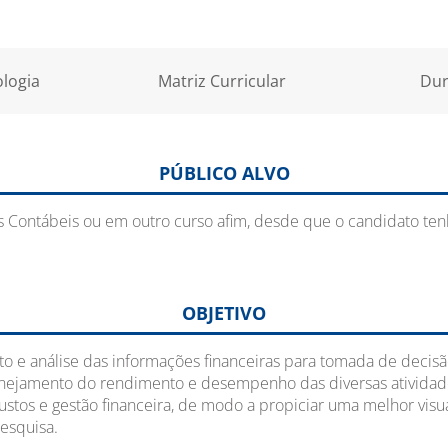
logia
Matriz Curricular
Dur
PÚBLICO ALVO
Contábeis ou em outro curso afim, desde que o candidato tenh
OBJETIVO
 e análise das informações financeiras para tomada de decisão
lanejamento do rendimento e desempenho das diversas ativida
ustos e gestão financeira, de modo a propiciar uma melhor visu
pesquisa.