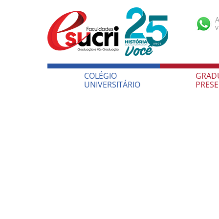
A
v
COLÉGIO
GRAD
UNIVERSITÁRIO
PRESE
COLÉGIO
GRAD
UNIVERSITÁRIO
PRESE