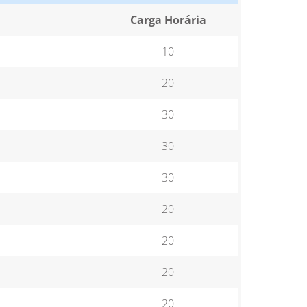
Carga Horária
10
20
30
30
30
20
20
20
20