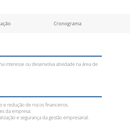
ação
Cronograma
a interesse ou desenvolva atividade na área de
 e redução de riscos financeiros.
des da empresa.
alização e segurança da gestão empresarial.