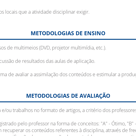
 locais que a atividade disciplinar exigir.
METODOLOGIAS DE ENSINO
os de multimeios (DVD, projetor multimídia, etc.).
ussão de resultados das aulas de aplicação.
orma de avaliar a assimilação dos conteúdos e estimular a pro
METODOLOGIAS DE AVALIAÇÃO
 e/ou trabalhos no formato de artigos, a critério dos professore
trado pelo professor na forma de conceitos: "A" - Ótimo, "B" - 
ecuperar os conteúdos referentes à disciplina, através de fre