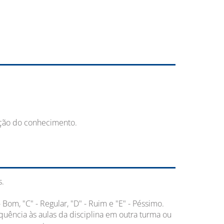
dução do conhecimento.
s.
Bom, "C" - Regular, "D" - Ruim e "E" - Péssimo.
quência às aulas da disciplina em outra turma ou