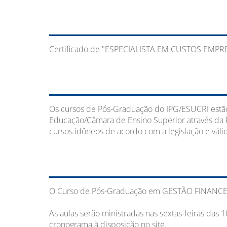
Certificado de "ESPECIALISTA EM CUSTOS EMPR
Os cursos de Pós-Graduação do IPG/ESUCRI estã
Educação/Câmara de Ensino Superior através da 
cursos idôneos de acordo com a legislação e válid
O Curso de Pós-Graduação em GESTÃO FINANCEIR
As aulas serão ministradas nas sextas-feiras da
cronograma à disposição no site.