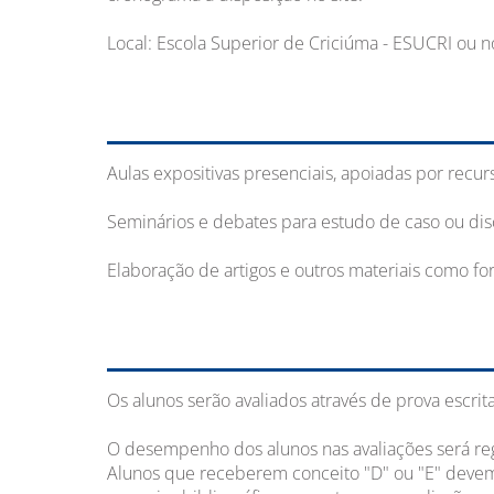
Local: Escola Superior de Criciúma - ESUCRI ou nos
Aulas expositivas presenciais, apoiadas por recurs
Seminários e debates para estudo de caso ou disc
Elaboração de artigos e outros materiais como f
Os alunos serão avaliados através de prova escrita
O desempenho dos alunos nas avaliações será regis
Alunos que receberem conceito "D" ou "E" devem r