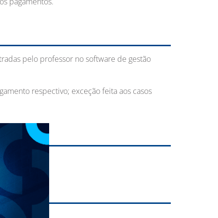
ivos pagamentos.
tradas pelo professor no software de gestão
gamento respectivo; exceção feita aos casos
l.