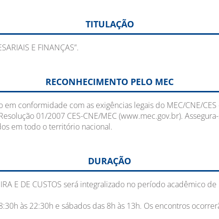
TITULAÇÃO
ESARIAIS E FINANÇAS”.
RECONHECIMENTO PELO MEC
o em conformidade com as exigências legais do MEC/CNE/CES -
Resolução 01/2007 CES-CNE/MEC (www.mec.gov.br). Assegura-se
os em todo o território nacional.
DURAÇÃO
A E DE CUSTOS será integralizado no período acadêmico de 
s 18:30h às 22:30h e sábados das 8h às 13h. Os encontros ocorr