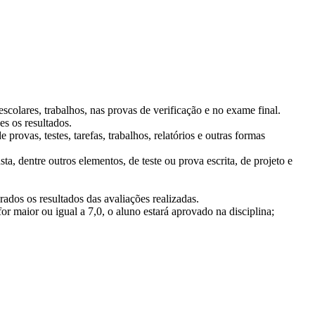
colares, trabalhos, nas provas de verificação e no exame final.
es os resultados.
rovas, testes, tarefas, trabalhos, relatórios e outras formas
ta, dentre outros elementos, de teste ou prova escrita, de projeto e
erados os resultados das avaliações realizadas.
for maior ou igual a 7,0, o aluno estará aprovado na disciplina;