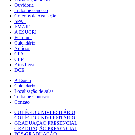
Ouvidoria
Trabalhe conosco
Critérios de Avaliação
SPAE
EMAJE
A ESUCRI
Estrutura
Calendário
Notícias
CPA
CEP
Atos Legais
DCE
A Esucri
Calendário
Localização de salas
Trabalhe Conosco
Contato
COLÉGIO UNIVERSITÁRIO
COLÉGIO UNIVERSITÁRIO
GRADUAÇÃO PRESENCIAL
GRADUAÇÃO PRESENCIAL
PÓS-GRADUAÇÃO