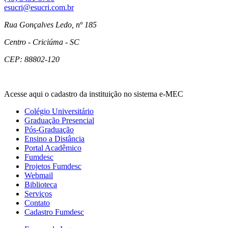
esucri@esucri.com.br
Rua Gonçalves Ledo, nº 185
Centro - Criciúma - SC
CEP: 88802-120
Acesse aqui o cadastro da instituição no sistema e-MEC
Colégio Universitário
Graduação Presencial
Pós-Graduação
Ensino a Distância
Portal Acadêmico
Fumdesc
Projetos Fumdesc
Webmail
Biblioteca
Serviços
Contato
Cadastro Fumdesc