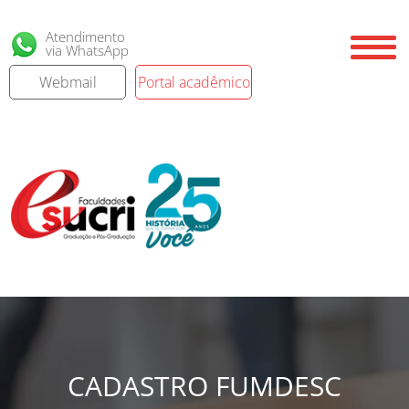
Atendimento
via WhatsApp
Webmail
Portal acadêmico
CADASTRO FUMDESC