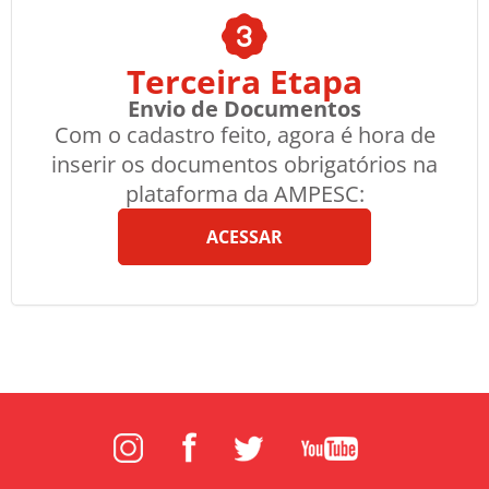
Terceira Etapa
Envio de Documentos
Com o cadastro feito, agora é hora de
inserir os documentos obrigatórios na
plataforma da AMPESC:
ACESSAR
ebook
Twitter
Youtube