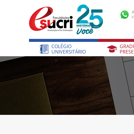
A
v
COLÉGIO
GRAD
UNIVERSITÁRIO
PRESE
COLÉGIO
GRAD
UNIVERSITÁRIO
PRESE