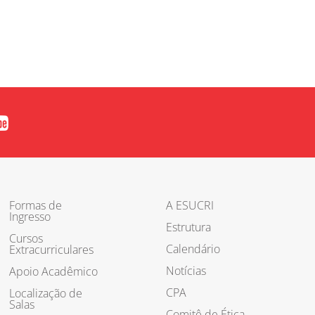
Formas de
A ESUCRI
Ingresso
Estrutura
Cursos
Calendário
Extracurriculares
Notícias
Apoio Acadêmico
CPA
Localização de
Salas
Comitê de Ética