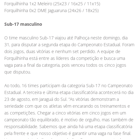
Forquilhinha 1x2 Meleiro (25x23 / 16x25 / 11x15)
Forquilhinha 0x2 DME Jaguaruna (24x26 / 18x25)
Sub-17 masculino
O time masculino Sub-17 viajou até Palhoça neste domingo, dia
31, para disputar a segunda etapa do Campeonato Estadual. Foram
dois jogos, duas vitórias e nenhum set perdido. A equipe de
Forquilhinha está entre as líderes da competição e busca uma
vaga para a final da categoria, pois venceu todos os cinco jogos
que disputou.
Ao todo, 16 times participam da categoria Sub-17 no Campeonato
Estadual. A terceira e última etapa classificatória acontecerá no dia
23 de agosto, em Jaraguá do Sul. “As vitórias demonstram a
seriedade com que os atletas vêm encarando os treinamentos e
as competições. Chegar a cinco vitórias em cinco jogos em um
campeonato tão equilibrado, é motivo de orgulho, mas também de
responsabilidade. Sabemos que ainda há uma etapa classificatória
pela frente e que nosso objetivo é garantir uma vaga na fase final.