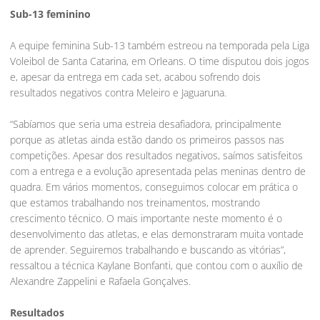
Sub-13 feminino
A equipe feminina Sub-13 também estreou na temporada pela Liga
Voleibol de Santa Catarina, em Orleans. O time disputou dois jogos
e, apesar da entrega em cada set, acabou sofrendo dois
resultados negativos contra Meleiro e Jaguaruna.
“Sabíamos que seria uma estreia desafiadora, principalmente
porque as atletas ainda estão dando os primeiros passos nas
competições. Apesar dos resultados negativos, saímos satisfeitos
com a entrega e a evolução apresentada pelas meninas dentro de
quadra. Em vários momentos, conseguimos colocar em prática o
que estamos trabalhando nos treinamentos, mostrando
crescimento técnico. O mais importante neste momento é o
desenvolvimento das atletas, e elas demonstraram muita vontade
de aprender. Seguiremos trabalhando e buscando as vitórias”,
ressaltou a técnica Kaylane Bonfanti, que contou com o auxílio de
Alexandre Zappelini e Rafaela Gonçalves.
Resultados