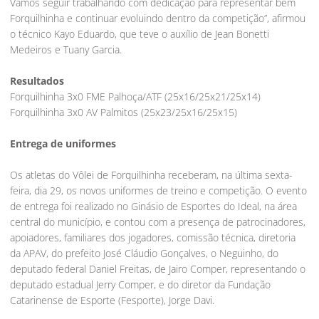
Vamos seguir trabalhando com dedicação para representar bem
Forquilhinha e continuar evoluindo dentro da competição”, afirmou
o técnico Kayo Eduardo, que teve o auxílio de Jean Bonetti
Medeiros e Tuany Garcia.
Resultados
Forquilhinha 3x0 FME Palhoça/ATF (25x16/25x21/25x14)
Forquilhinha 3x0 AV Palmitos (25x23/25x16/25x15)
Entrega de uniformes
Os atletas do Vôlei de Forquilhinha receberam, na última sexta-
feira, dia 29, os novos uniformes de treino e competição. O evento
de entrega foi realizado no Ginásio de Esportes do Ideal, na área
central do município, e contou com a presença de patrocinadores,
apoiadores, familiares dos jogadores, comissão técnica, diretoria
da APAV, do prefeito José Cláudio Gonçalves, o Neguinho, do
deputado federal Daniel Freitas, de Jairo Comper, representando o
deputado estadual Jerry Comper, e do diretor da Fundação
Catarinense de Esporte (Fesporte), Jorge Davi.