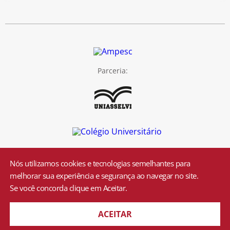
Parceria:
Nós utilizamos cookies e tecnologias semelhantes para
melhorar sua experiência e segurança ao navegar no site.
ESUCRI 2026 - Todos os direitos reservados
Se você concorda clique em Aceitar.
ACEITAR
"
"