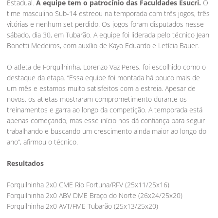
Estadual.
A equipe tem o patrocínio das Faculdades Esucri.
O
time masculino Sub-14 estreou na temporada com três jogos, três
vitórias e nenhum set perdido. Os jogos foram disputados nesse
sábado, dia 30, em Tubarão. A equipe foi liderada pelo técnico Jean
Bonetti Medeiros, com auxílio de Kayo Eduardo e Letícia Bauer.
O atleta de Forquilhinha, Lorenzo Vaz Peres, foi escolhido como o
destaque da etapa. “Essa equipe foi montada há pouco mais de
um mês e estamos muito satisfeitos com a estreia. Apesar de
novos, os atletas mostraram comprometimento durante os
treinamentos e garra ao longo da competição. A temporada está
apenas começando, mas esse início nos dá confiança para seguir
trabalhando e buscando um crescimento ainda maior ao longo do
ano”, afirmou o técnico.
Resultados
Forquilhinha 2x0 CME Rio Fortuna/RFV (25x11/25x16)
Forquilhinha 2x0 ABV DME Braço do Norte (26x24/25x20)
Forquilhinha 2x0 AVT/FME Tubarão (25x13/25x20)