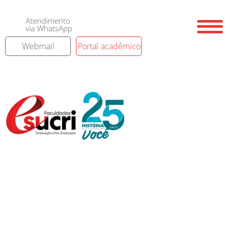
Atendimento
via WhatsApp
Webmail
Portal acadêmico
Notícias