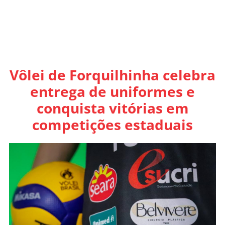
Vôlei de Forquilhinha celebra
entrega de uniformes e
conquista vitórias em
competições estaduais