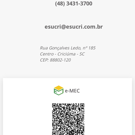
(48) 3431-3700
esucri@esucri.com.br
Rua Gonçalves Ledo, nº 185
Centro - Criciúma - SC
CEP: 88802-120